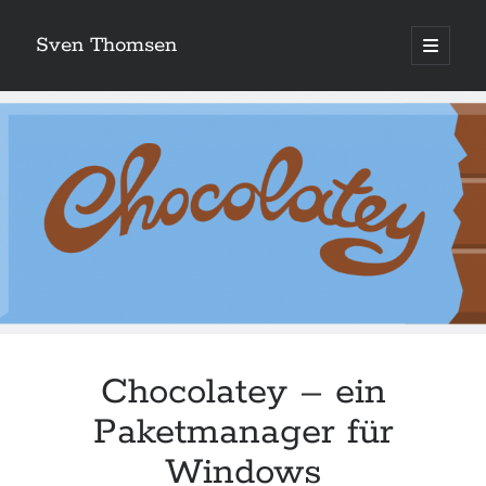
Sven Thomsen
open
primary
menu
Chocolatey – ein
Paketmanager für
Windows