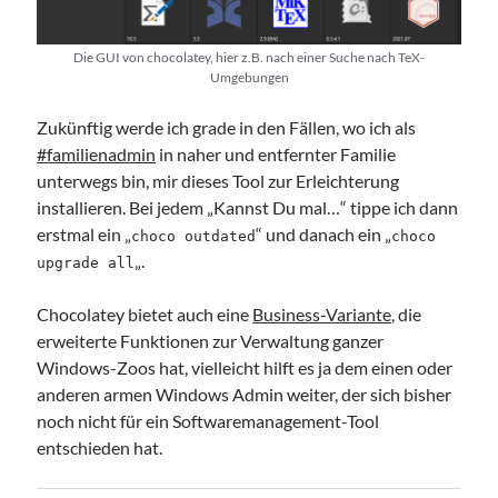
Die GUI von chocolatey, hier z.B. nach einer Suche nach TeX-
Umgebungen
Zukünftig werde ich grade in den Fällen, wo ich als
#familienadmin
in naher und entfernter Familie
unterwegs bin, mir dieses Tool zur Erleichterung
installieren. Bei jedem „Kannst Du mal…“ tippe ich dann
erstmal ein „
“ und danach ein „
choco outdated
choco
„.
upgrade all
Chocolatey bietet auch eine
Business-Variante
, die
erweiterte Funktionen zur Verwaltung ganzer
Windows-Zoos hat, vielleicht hilft es ja dem einen oder
anderen armen Windows Admin weiter, der sich bisher
noch nicht für ein Softwaremanagement-Tool
entschieden hat.