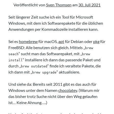
Veröffentlicht von
Sven Thomsen
am
30. Juli 2021
Seit längerer Zeit suche ich ein Tool für Microsoft
Windows, mit dem ich Softwarepakete für die üblichen
Anwendungen per Kommadozeile installieren kann.
Sei es
homebrew
für macOS,
apt
für Debian oder
pkg
für
FreeBSD: Alle benutzen sich gleich. Mittels „
brew
“ sucht man das Softwarepaket, mit „
seach
brew
“ installiere ich dann das passende Paket und
install
durch „
“ finde ich veraltete Pakete, die
brew outdated
ich dann mit „
“ aktualisiere.
brew upgrade
Und siehe da: Bereits seit 2011 gibt es das auch für
Windows unter dem Namen
chocolatey
. (Warum mir
das bisher trotz Suche nicht über den Weg gelaufen
ist… Keine Ahnung…..)