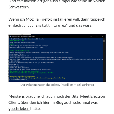
Und es funktioniert genauso simpel wie seine unixoiden
Schwestern.
Wenn ich Mozilla Firefox installieren will, dann tippe ich
einfach „
“ und das wars:
choco install firefox
Der Paketmanager chocolatey installiert Mozilla Firefox
Meistens brauche ich auch noch den Jitsi Meet Electron
Client, über den ich hier
im Blog auch schonmal was
geschrieben
hatte.