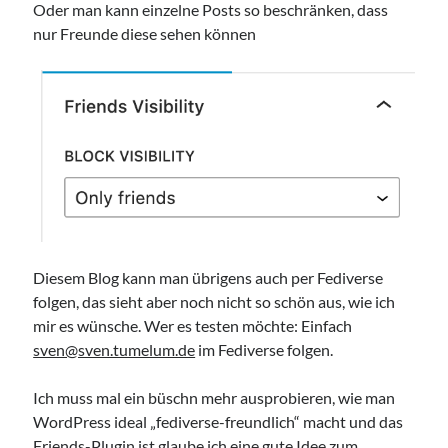
Oder man kann einzelne Posts so beschränken, dass
nur Freunde diese sehen können
Diesem Blog kann man übrigens auch per Fediverse
folgen, das sieht aber noch nicht so schön aus, wie ich
mir es wünsche. Wer es testen möchte: Einfach
sven@sven.tumelum.de
im Fediverse folgen.
Ich muss mal ein büschn mehr ausprobieren, wie man
WordPress ideal „fediverse-freundlich“ macht und das
Friends-Plugin ist glaube ich eine gute Idee zum