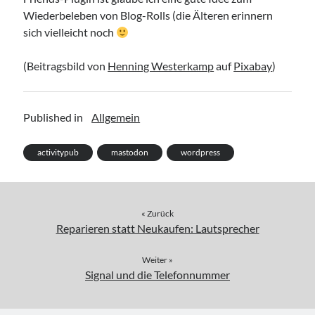
Wiederbeleben von Blog-Rolls (die Älteren erinnern
sich vielleicht noch
(Beitragsbild von
Henning Westerkamp
auf
Pixabay
)
Published in
Allgemein
activitypub
mastodon
wordpress
« Zurück
Reparieren statt Neukaufen: Lautsprecher
Weiter »
Signal und die Telefonnummer