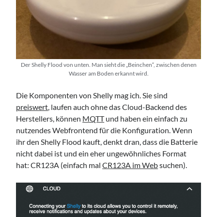
Der Shelly Flood von unten. Man sieht die „Beinchen“, zwischen denen
Wasser am Boden erkannt wird.
Die Komponenten von Shelly mag ich. Sie sind
preiswert
, laufen auch ohne das Cloud-Backend des
Herstellers, können
MQTT
und haben ein einfach zu
nutzendes Webfrontend für die Konfiguration. Wenn
ihr den Shelly Flood kauft, denkt dran, dass die Batterie
nicht dabei ist und ein eher ungewöhnliches Format
hat: CR123A (einfach mal
CR123A im Web
suchen).