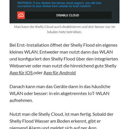
Man kann die Shelly Cloud auch deaktivieren und den Sensor nur im
lokalen Netz betreiben.
Bei Erst-Installation öffnet der Shelly Flood ein eigenes
kleines WLAN. Entweder man nutzt dann das WLAN
und konfiguriert den Shelly Flood über den integrierten
Webserver oder man nutzt die hinreichend gute Shelly
App für iOS
oder
App für Android
Danach kann man das Geräte dann in das häusliche
WLAN oder besser: in ein abgetrenntes IoT-WLAN
aufnehmen.
Nutzt man die Shelly Cloud, ist man fertig. Sobald der
Shelly Flood Wasser am Boden erkennt, gibt er
piepsend Alarm und meldet sich auf per App.