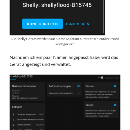
Die Shelly Geräte werden von Home Assistant automatisch entdeckt und
konfiguriert.
Nachdem ich ein paar Namen angepasst habe, wird das
Gerät angezeigt und verwaltet.