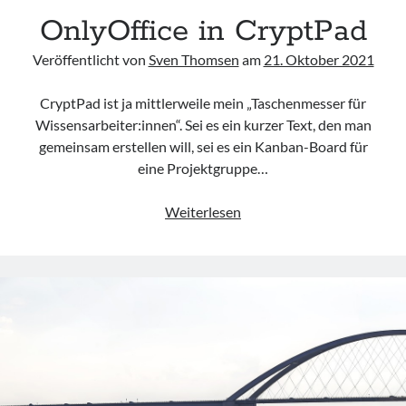
OnlyOffice in CryptPad
Veröffentlicht von
Sven Thomsen
am
21. Oktober 2021
CryptPad ist ja mittlerweile mein „Taschenmesser für
Wissensarbeiter:innen“. Sei es ein kurzer Text, den man
gemeinsam erstellen will, sei es ein Kanban-Board für
eine Projektgruppe…
OnlyOffice
Weiterlesen
in
CryptPad