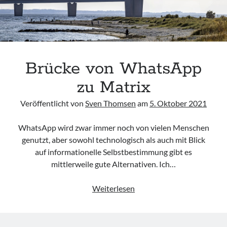
Brücke von WhatsApp
zu Matrix
Veröffentlicht von
Sven Thomsen
am
5. Oktober 2021
WhatsApp wird zwar immer noch von vielen Menschen
genutzt, aber sowohl technologisch als auch mit Blick
auf informationelle Selbstbestimmung gibt es
mittlerweile gute Alternativen. Ich…
Brücke
Weiterlesen
von
WhatsApp
zu