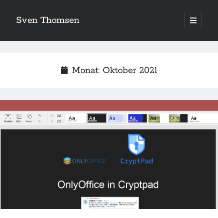
Sven Thomsen
open
primary
menu
Monat:
Oktober 2021