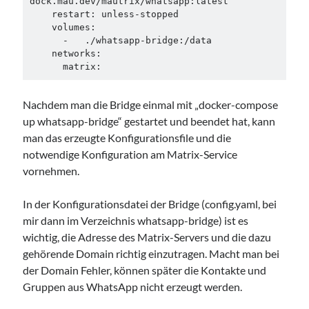
dock.mau.dev/mautrix/whatsapp:latest

    restart: unless-stopped

    volumes:

      -   ./whatsapp-bridge:/data

    networks:

      matrix:
Nachdem man die Bridge einmal mit „docker-compose
up whatsapp-bridge“ gestartet und beendet hat, kann
man das erzeugte Konfigurationsfile und die
notwendige Konfiguration am Matrix-Service
vornehmen.
In der Konfigurationsdatei der Bridge (config.yaml, bei
mir dann im Verzeichnis whatsapp-bridge) ist es
wichtig, die Adresse des Matrix-Servers und die dazu
gehörende Domain richtig einzutragen. Macht man bei
der Domain Fehler, können später die Kontakte und
Gruppen aus WhatsApp nicht erzeugt werden.