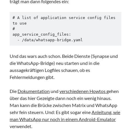
trägt man dann folgendes ein:
# A list of application service config files 
to use

#

app_service_config_files:

  - /data/whatsapp-bridge.yaml
Und das wars auch schon. Beide Dienste (Synapse und
die WhatsApp-Bridge) neu starten und in die
aussagekräftigen Logfiles schauen, ob es
Fehlermeldungen gibt.
Die
Dokumentation
und
verschiedenen Howtos
gehen
über das hier Gezeigte dann noch ein wenig hinaus.
Man kann die Brücke zwischen Matrix und WhatsApp
sehr fein steuern. Und: Es gibt sogar eine
Anleitung, wie
man WhatsApp nur noch in einem Android-Emulator
verwendet.