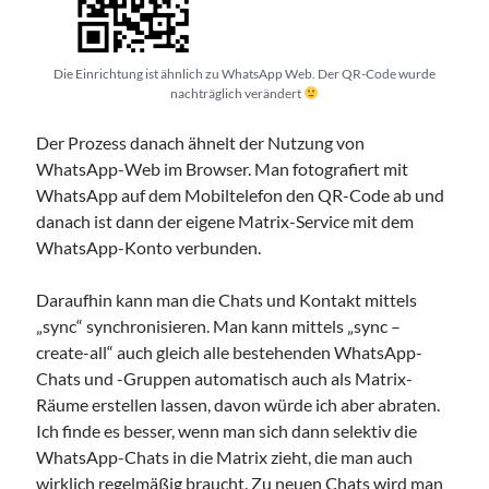
Die Einrichtung ist ähnlich zu WhatsApp Web. Der QR-Code wurde
nachträglich verändert
Der Prozess danach ähnelt der Nutzung von
WhatsApp-Web im Browser. Man fotografiert mit
WhatsApp auf dem Mobiltelefon den QR-Code ab und
danach ist dann der eigene Matrix-Service mit dem
WhatsApp-Konto verbunden.
Daraufhin kann man die Chats und Kontakt mittels
„sync“ synchronisieren. Man kann mittels „sync –
create-all“ auch gleich alle bestehenden WhatsApp-
Chats und -Gruppen automatisch auch als Matrix-
Räume erstellen lassen, davon würde ich aber abraten.
Ich finde es besser, wenn man sich dann selektiv die
WhatsApp-Chats in die Matrix zieht, die man auch
wirklich regelmäßig braucht. Zu neuen Chats wird man