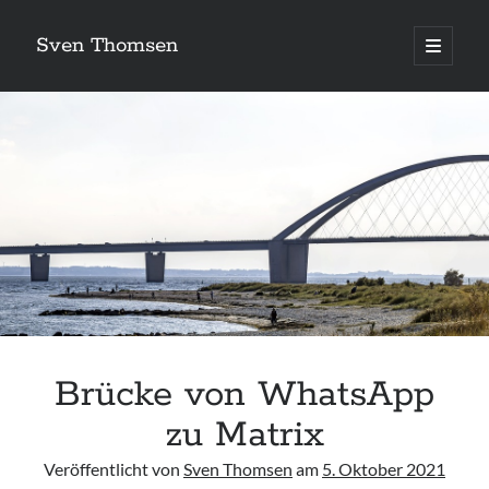
Sven Thomsen
open
primary
menu
Brücke von WhatsApp
zu Matrix
Veröffentlicht von
Sven Thomsen
am
5. Oktober 2021