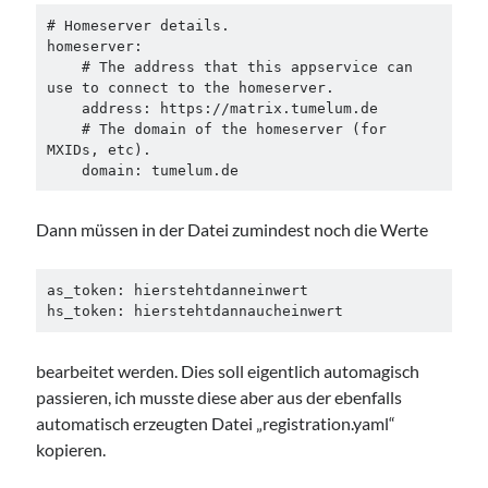
# Homeserver details.

homeserver:

    # The address that this appservice can 
use to connect to the homeserver.

    address: https://matrix.tumelum.de

    # The domain of the homeserver (for 
MXIDs, etc).

    domain: tumelum.de
Dann müssen in der Datei zumindest noch die Werte
as_token: hierstehtdanneinwert

hs_token: hierstehtdannaucheinwert
bearbeitet werden. Dies soll eigentlich automagisch
passieren, ich musste diese aber aus der ebenfalls
automatisch erzeugten Datei „registration.yaml“
kopieren.